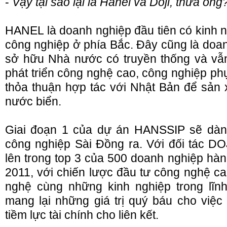
-
Vậy tại sao lại là Hanel và Doji, thưa ông
HANEL là doanh nghiệp đầu tiên có kinh 
công nghiệp ở phía Bắc. Đây cũng là doan
sở hữu Nhà nước có truyền thống và vẫn
phát triển công nghệ cao, công nghiệp phụ
thỏa thuận hợp tác với Nhật Bản để sản x
nước biển.
Giai đoạn 1 của dự án HANSSIP sẽ dành
công nghiệp Sài Đồng ra. Với đối tác D
lên trong top 3 của 500 doanh nghiệp hà
2011, với chiến lược đầu tư công nghệ ca
nghệ cùng những kinh nghiệp trong lĩnh
mang lại những giá trị quý báu cho việ
tiềm lực tài chính cho liên kết.