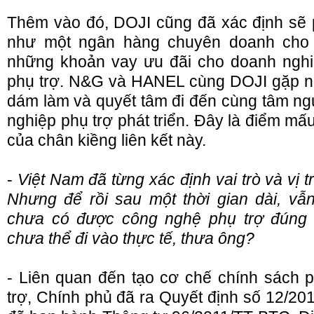
Thêm vào đó, DOJI cũng đã xác định sẽ 
như một ngân hàng chuyên doanh cho 
những khoản vay ưu đãi cho doanh nghiệ
phụ trợ. N&G và HANEL cùng DOJI gặp n
dám làm và quyết tâm đi đến cùng tâm n
nghiệp phụ trợ phát triển. Đây là điểm mấ
của chân kiềng liên kết này.
-
Việt Nam đã từng xác định vai trò và vị t
Nhưng để rồi sau một thời gian dài, vẫ
chưa có được công nghệ phụ trợ đúng n
chưa thể đi vào thực tế, thưa ông?
- Liên quan đến tạo cơ chế chính sách p
trợ, Chính phủ đã ra Quyết định số 12/20