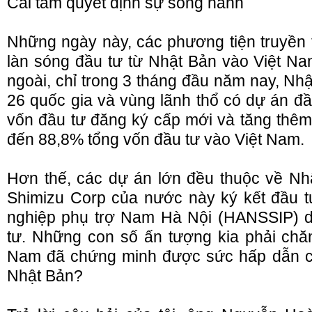
Cái tâm quyết định sự song hành
Những ngày này, các phương tiện truyền
làn sóng đầu tư từ Nhật Bản vào Việt N
ngoài, chỉ trong 3 tháng đầu năm nay, Nh
26 quốc gia và vùng lãnh thổ có dự án đầu
vốn đầu tư đăng ký cấp mới và tăng thê
đến 88,8% tổng vốn đầu tư vào Việt Nam.
Hơn thế, các dự án lớn đều thuộc về Nh
Shimizu Corp của nước này ký kết đầu 
nghiệp phụ trợ Nam Hà Nội (HANSSIP) 
tư. Những con số ấn tượng kia phải chăng
Nam đã chứng minh được sức hấp dẫn củ
Nhật Bản?