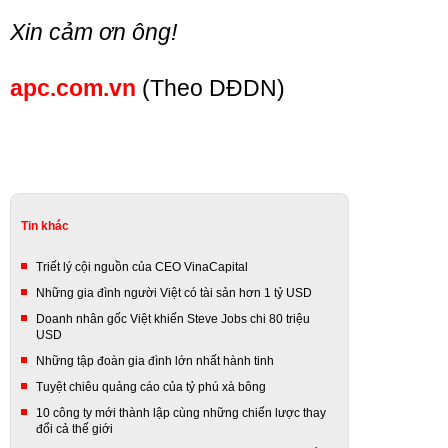
Xin cảm ơn ông!
apc.com.vn
(Theo DĐDN)
Tin khác
Triết lý cội nguồn của CEO VinaCapital
Những gia đình người Việt có tài sản hơn 1 tỷ USD
Doanh nhân gốc Việt khiến Steve Jobs chi 80 triệu
USD
Những tập đoàn gia đình lớn nhất hành tinh
Tuyệt chiêu quảng cáo của tỷ phú xà bông
10 công ty mới thành lập cùng những chiến lược thay
đổi cả thế giới