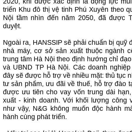
2020, khi được xác định là động lực mũ
triển Khu đô thị vệ tinh Phú Xuyên theo 
Nội tầm nhìn đến năm 2050, đã được 
duyệt.
Ngoài ra, HANSSIP sẽ phải chuẩn bị quỹ đ
nhà máy, cơ sở sản xuất thuộc ngành cô
trung tâm Hà Nội theo định hướng chỉ đạ
và UBND TP Hà Nội. Các doanh nghiệp v
đây sẽ được hỗ trợ về nhiều mặt: thủ tục
tư sản phẩm, ưu đãi về thuế, hỗ trợ đào t
được ưu tiên cho vay vốn trung dài hạn
xuất - kinh doanh. Với khối lượng công 
như vậy, N&G không muốn độc hành mà 
hành cùng phát triển.