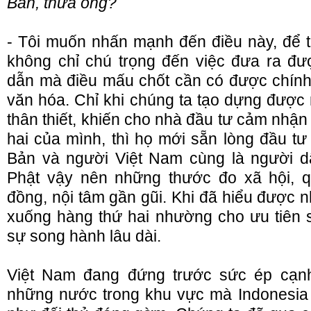
Bản, thưa ông?
- Tôi muốn nhấn mạnh đến điều này, để t
không chỉ chú trọng đến việc đưa ra đ
dẫn mà điều mấu chốt cần có được chính
văn hóa. Chỉ khi chúng ta tạo dựng được 
thân thiết, khiến cho nhà đầu tư cảm nhậ
hai của mình, thì họ mới sẵn lòng đầu tư
Bản và người Việt Nam cùng là người d
Phật vậy nên những thước đo xã hội, q
đồng, nội tâm gần gũi. Khi đã hiểu được n
xuống hàng thứ hai nhường cho ưu tiên 
sự song hành lâu dài.
Việt Nam đang đứng trước sức ép cạnh 
những nước trong khu vực mà Indonesia