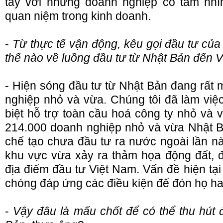
tay với những doanh nghiệp có tầm nhì
quan niệm trong kinh doanh.
-
Từ thực tế vận động, kêu gọi đầu tư củ
thế nào về luồng đầu tư từ Nhật Bản đến V
- Hiện sóng đầu tư từ Nhật Bản đang rất 
nghiệp nhỏ và vừa. Chúng tôi đã làm việ
biệt hỗ trợ toàn cầu hoá công ty nhỏ và 
214.000 doanh nghiệp nhỏ và vừa Nhật B
chế tạo chưa đầu tư ra nước ngoài lần nà
khu vực vừa xảy ra thảm họa động đất,
địa điểm đầu tư Việt Nam. Vấn đề hiện tại
chóng đáp ứng các điều kiện để đón họ hay
-
Vậy đâu là mấu chốt để có thể thu hút