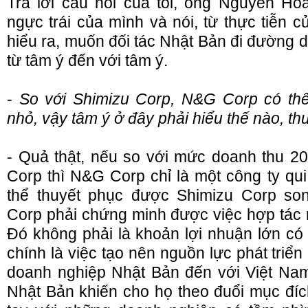
Trả lời câu hỏi của tôi, ông Nguyễn Ho
ngực trái của mình và nói, từ thực tiễn c
hiểu ra, muốn đối tác Nhật Bản đi đường d
từ tâm ý đến với tâm ý.
-
So với Shimizu Corp, N&G Corp có thể
nhỏ, vậy tâm ý ở đây phải hiểu thế nào, t
- Quả thật, nếu so với mức doanh thu 2
Corp thì N&G Corp chỉ là một công ty qu
thể thuyết phục được Shimizu Corp s
Corp phải chứng minh được việc hợp tác n
Đó không phải là khoản lợi nhuận lớn có
chính là việc tạo nên nguồn lực phát triể
doanh nghiệp Nhật Bản đến với Việt Nam
Nhật Bản khiến cho họ theo đuổi mục đíc