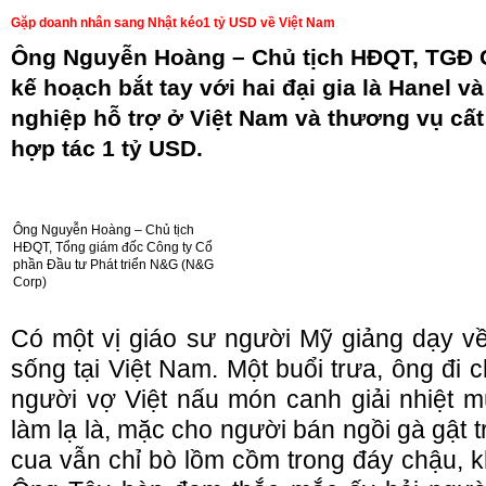
Gặp doanh nhân sang Nhật kéo1 tỷ USD về Việt Nam
Ông Nguyễn Hoàng – Chủ tịch HĐQT, TGĐ 
kế hoạch bắt tay với hai đại gia là Hanel và
nghiệp hỗ trợ ở Việt Nam và thương vụ cất
hợp tác 1 tỷ USD.
Ông Nguyễn Hoàng – Chủ tịch
HĐQT, Tổng giám đốc Công ty Cổ
phần Đầu tư Phát triển N&G (N&G
Corp)
Có một vị giáo sư người Mỹ giảng dạy về 
sống tại Việt Nam. Một buổi trưa, ông đi
người vợ Việt nấu món canh giải nhiệt m
làm lạ là, mặc cho người bán ngồi gà gật 
cua vẫn chỉ bò lồm cồm trong đáy chậu, k