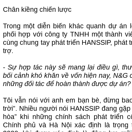
Chân kiềng chiến lược
Trong một diễn biến khác quanh dự án 
phối hợp với công ty TNHH một thành v
cùng chung tay phát triển HANSSIP, phát 
trợ.
-
Sự hợp tác này sẽ mang lại điều gì, th
bối cảnh khó khăn về vốn hiện nay, N&G 
những đối tác để hoàn thành được dự án?
Tôi vẫn nói với anh em bạn bè, đừng bao
trời”. Nhiều người nói HANSSIP đang gặp “
hòa” khi những chính sách phát triển 
Chính phủ và Hà Nội xác định là trọng