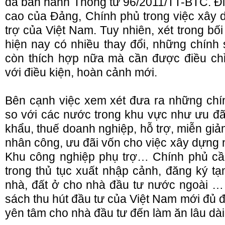
đã ban hành Thông tư 96/2011/TT-BTC. Đi
cao của Đảng, Chính phủ trong việc xây
trợ của Việt Nam. Tuy nhiên, xét trong bố
hiện nay có nhiều thay đổi, những chính 
còn thích hợp nữa mà cần được điều chỉ
với điều kiện, hoàn cảnh mới.
Bên cạnh việc xem xét đưa ra những chí
so với các nước trong khu vực như ưu đãi
khẩu, thuế doanh nghiệp, hỗ trợ, miễn giảm
nhân công, ưu đãi vốn cho việc xây dựng 
Khu công nghiệp phụ trợ… Chính phủ cầ
trong thủ tục xuất nhập cảnh, đăng ký t
nhà, đất ở cho nhà đầu tư nước ngoài …
sách thu hút đầu tư của Việt Nam mới đủ đ
yên tâm cho nhà đầu tư đến làm ăn lâu dài 