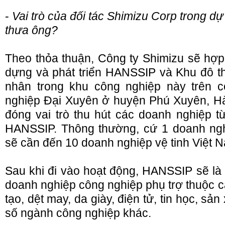
-
Vai trò của đối tác Shimizu Corp trong dự
thưa ông?
Theo thỏa thuận, Công ty Shimizu sẽ hợ
dựng và phát triển HANSSIP và Khu đô th
nhân trong khu công nghiệp này trên
nghiệp Đại Xuyên ở huyện Phú Xuyên, Hà
đóng vai trò thu hút các doanh nghiệp t
HANSSIP. Thông thường, cứ 1 doanh ngh
sẽ cần đến 10 doanh nghiệp vệ tinh Việt 
Sau khi đi vào hoạt động, HANSSIP sẽ l
doanh nghiệp công nghiệp phụ trợ thuộc c
tạo, dệt may, da giày, điện tử, tin học, sản
số ngành công nghiệp khác.