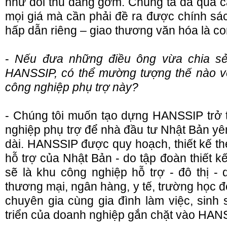
như đối thủ đáng gờm. Chúng ta đã qua cá
mọi giá mà cần phải đề ra được chính sá
hấp dẫn riêng – giao thương văn hóa là co
-
Nếu đưa những điều ông vừa chia sẻ
HANSSIP, có thể mường tượng thế nào về
công nghiệp phụ trợ này?
- Chúng tôi muốn tạo dựng HANSSIP trở 
nghiệp phụ trợ để nhà đầu tư Nhật Bản yê
dài. HANSSIP được quy hoạch, thiết kế t
hỗ trợ của Nhật Bản - do tập đoàn thiết 
sẽ là khu công nghiệp hỗ trợ - đô thị - d
thương mại, ngân hàng, y tế, trường học 
chuyên gia cùng gia đình làm việc, sinh 
triển của doanh nghiệp gắn chặt vào HANS