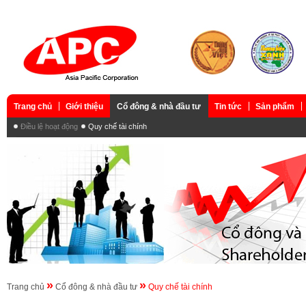
Trang chủ
Giới thiệu
Cổ đông & nhà đầu tư
Tin tức
Sản phẩm
Điều lệ hoạt động
Quy chế tài chính
»
»
Trang chủ
Cổ đông & nhà đầu tư
Quy chế tài chính