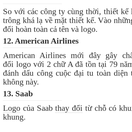
So với các công ty cùng thời, thiết kế
trông khá lạ về mặt thiết kế. Vào nhữ
đổi
hoàn toàn cả tên và
logo
.
12. American Airlines
American Airlines mới đây gây c
đổi
logo
với 2 chữ A đã tồn tại 79 nă
đánh dấu công cuộc đại tu toàn diện 
không này.
13. Saab
Logo
của Saab
thay đổi
từ chỗ có khu
khung.