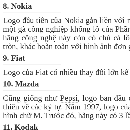
8. Nokia
Logo
đầu tiên của Nokia gắn liền với 
một gã công nghiệp khổng lồ của Phầ
hãng công nghệ này còn có chú cá lồ
tròn, khác hoàn toàn với hình ảnh đơn 
9. Fiat
Logo
của Fiat có nhiều
thay đổi
lớn kể 
10. Mazda
Cũng giống như
Pepsi
,
logo
ban đầu 
thiên về các ký tự. Năm 1997,
logo
của
hình chữ M. Trước đó, hãng này có 3 
11. Kodak