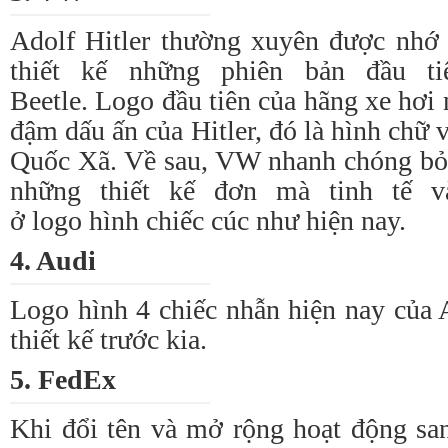
Adolf Hitler thường xuyên được nhớ t
thiết kế những phiên bản đầu 
Beetle.
Logo
đầu tiên của hãng xe hơi
đậm dấu ấn của Hitler, đó là hình chữ
Quốc Xã. Về sau, VW nhanh chóng bỏ 
những thiết kế đơn mà tinh tế v
ở
logo
hình chiếc cúc như hiện nay.
4. Audi
Logo
hình 4 chiếc nhẫn hiện nay của 
thiết kế trước kia.
5. FedEx
Khi đổi tên và mở rộng hoạt động sa