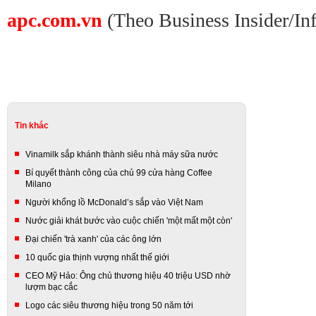
apc.com.vn
(Theo Business Insider/In
Tin khác
Vinamilk sắp khánh thành siêu nhà máy sữa nước
Bí quyết thành công của chủ 99 cửa hàng Coffee
Milano
Người khổng lồ McDonald’s sắp vào Việt Nam
Nước giải khát bước vào cuộc chiến 'một mất một còn'
Đại chiến 'trà xanh' của các ông lớn
10 quốc gia thịnh vượng nhất thế giới
CEO Mỹ Hảo: Ông chủ thương hiệu 40 triệu USD nhờ
lượm bạc cắc
Logo các siêu thương hiệu trong 50 năm tới