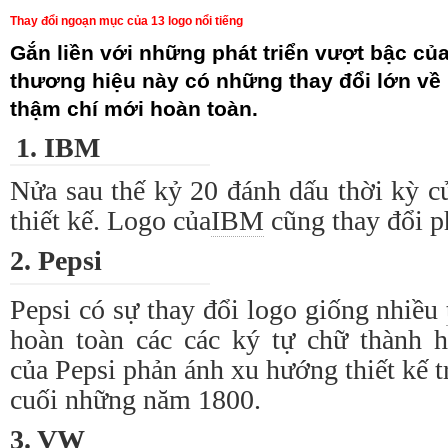
Thay đổi ngoạn mục của 13 logo nổi tiếng
Gắn liền với những phát triển vượt bậc của
thương hiệu này có những thay đổi lớn về 
thậm chí mới hoàn toàn.
1.
IBM
Nửa sau thế kỷ 20 đánh dấu thời kỳ củ
thiết kế.
Logo
của
IBM
cũng
thay đổi
ph
2.
Pepsi
Pepsi
có sự
thay đổi
logo
giống nhiều
hoàn toàn các các ký tự chữ thành 
của
Pepsi
phản ánh xu hướng thiết kế t
cuối những năm 1800.
3. VW