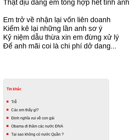
Thật dịu dàng em tổng hợp hết tình anh
Em trở về nhận lại vốn liên doanh
Kiểm kê lại những lần anh sơ ý
Kỷ niệm dẫu thừa xin em đừng xử lý
Để anh mãi coi là chi phí dở dang...
Tin khác
Trễ
Các em thấy gì?
Định nghĩa vui về con gái
Obama đi thăm các nước ĐNA
Tại sao không có nước Quần ?